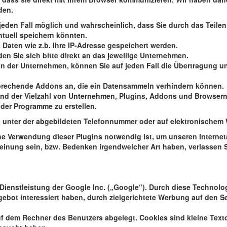
den.
f jeden Fall möglich und wahrscheinlich, dass Sie durch das Teil
ntuell speichern könnten.
 Daten wie z.b. Ihre IP-Adresse gespeichert werden.
 Sie sich bitte direkt an das jeweilige Unternehmen.
 der Unternehmen, können Sie auf jeden Fall die Übertragung u
tsprechende Addons an, die ein Datensammeln verhindern können.
d der Vielzahl von Unternehmen, Plugins, Addons und Browsern i
der Programme zu erstellen.
te unter der abgebildeten Telefonnummer oder auf elektronischem
ine Verwendung dieser Plugins notwendig ist, um unseren Interneta
Meinung sein, bzw. Bedenken irgendwelcher Art haben, verlassen S
ienstleistung der Google Inc. („Google“). Durch diese Technolog
ebot interessiert haben, durch zielgerichtete Werbung auf den S
dem Rechner des Benutzers abgelegt. Cookies sind kleine Textd