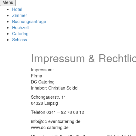
Menu
Hotel
Zimmer
Buchungsanfrage
Hochzeit
Catering
Schloss
Impressum & Rechtli
Impressum:
Firma
DC Catering
Inhaber: Christian Seidel
Schongauerstr. 11
04328 Leipzig
Telefon 0341 – 92 78 08 12
info@dc-eventcatering.de
www.dc-catering.de