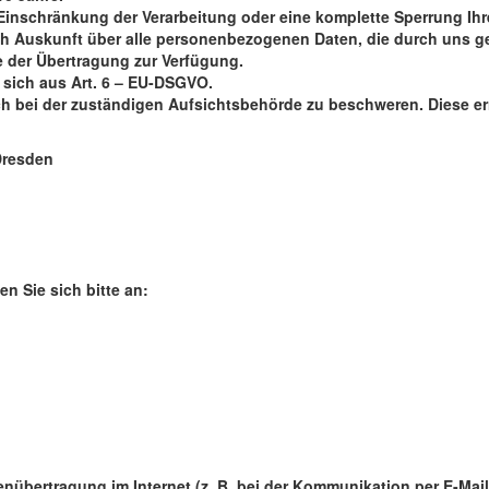
 Einschränkung der Verarbeitung oder eine komplette Sperrung Ihr
ch Auskunft über alle personenbezogenen Daten, die durch uns ge
 der Übertragung zur Verfügung.
 sich aus Art. 6 – EU-DSGVO.
ch bei der zuständigen Aufsichtsbehörde zu beschweren. Diese err
Dresden
n Sie sich bitte an:
enübertragung im Internet (z. B. bei der Kommunikation per E-Mai