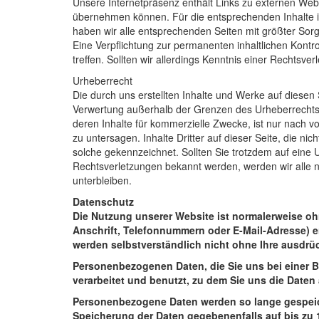
Unsere Internetpräsenz enthält Links zu externen Webse
übernehmen können. Für die entsprechenden Inhalte ist 
haben wir alle entsprechenden Seiten mit größter Sorg
Eine Verpflichtung zur permanenten inhaltlichen Kontr
treffen. Sollten wir allerdings Kenntnis einer Rechtsv
Urheberrecht
Die durch uns erstellten Inhalte und Werke auf diesen 
Verwertung außerhalb der Grenzen des Urheberrechts b
deren Inhalte für kommerzielle Zwecke, ist nur nach 
zu untersagen. Inhalte Dritter auf dieser Seite, die n
solche gekennzeichnet. Sollten Sie trotzdem auf eine
Rechtsverletzungen bekannt werden, werden wir alle nö
unterbleiben.
Datenschutz
Die Nutzung unserer Website ist normalerweise o
Anschrift, Telefonnummern oder E-Mail-Adresse) erh
werden selbstverständlich nicht ohne Ihre ausdrü
Personenbezogenen Daten, die Sie uns bei einer B
verarbeitet und benutzt, zu dem Sie uns die Daten 
Personenbezogene Daten werden so lange gespeicher
Speicherung der Daten gegebenenfalls auf bis zu 