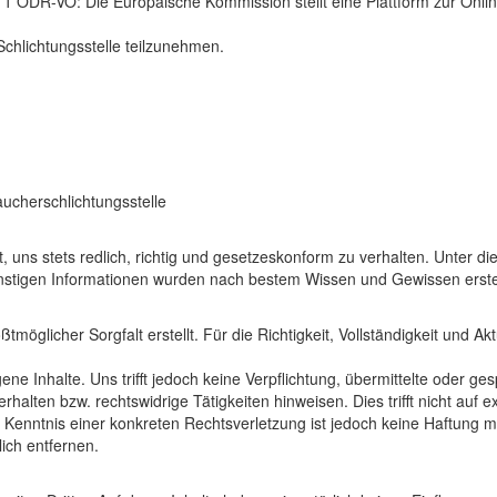
 1 ODR-VO: Die Europäische Kommission stellt eine Plattform zur Online
 Schlichtungsstelle teilzunehmen.
aucherschlichtungsstelle
ebt, uns stets redlich, richtig und gesetzeskonform zu verhalten. Unte
 sonstigen Informationen wurden nach bestem Wissen und Gewissen erstel
möglicher Sorgfalt erstellt. Für die Richtigkeit, Vollständigkeit und Ak
ne Inhalte. Uns trifft jedoch keine Verpflichtung, übermittelte oder 
alten bzw. rechtswidrige Tätigkeiten hinweisen. Dies trifft nicht auf e
Kenntnis einer konkreten Rechtsverletzung ist jedoch keine Haftung mö
ich entfernen.