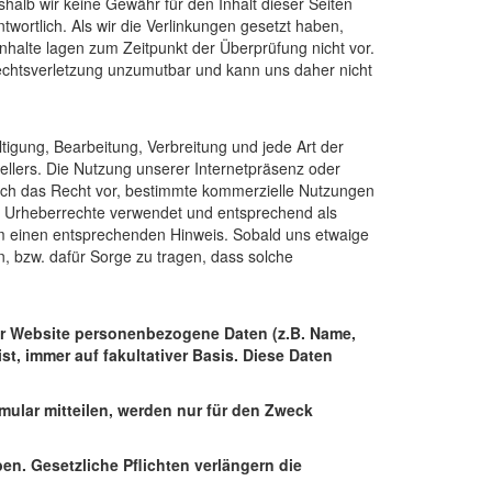
shalb wir keine Gewähr für den Inhalt dieser Seiten
twortlich. Als wir die Verlinkungen gesetzt haben,
Inhalte lagen zum Zeitpunkt der Überprüfung nicht vor.
 Rechtsverletzung unzumutbar und kann uns daher nicht
tigung, Bearbeitung, Verbreitung und jede Art der
ellers. Die Nutzung unserer Internetpräsenz oder
lich das Recht vor, bestimmte kommerzielle Nutzungen
gen Urheberrechte verwendet und entsprechend als
 um einen entsprechenden Hinweis. Sobald uns etwaige
n, bzw. dafür Sorge zu tragen, dass solche
er Website personenbezogene Daten (z.B. Name,
t, immer auf fakultativer Basis. Diese Daten
mular mitteilen, werden nur für den Zweck
en. Gesetzliche Pflichten verlängern die