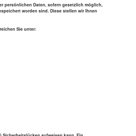
er persönlichen Daten, sofern gesetzlich möglich,
speichert worden sind. Diese stellen wir Ihnen
eichen Sie unter:
l) Sicherheitslücken aufweisen kann. Ein