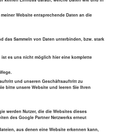
en meiner Website entsprechende Daten an die
nd das Sammeln von Daten unterbinden, bzw. stark
st es uns nicht möglich hier eine komplette
 Wege.
uftritt und unseren Geschäftsauftritt zu
ie bitte unsere Website und leeren Sie Ihren
ie werden Nutzer, die die Websites dieses
eiten des Google Partner Netzwerks erneut
ateien, aus denen eine Website erkennen kann,