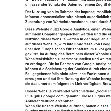
umfassender Schutz der Daten vor einem Zugriff dur
Der Nutzung von im Rahmen der Impressumspflicht
Informationsmaterialien wird hiermit ausdrücklich 
Zusendung von Werbeinformationen, etwa durch S
Diese Website nutzt Google Analytics, einen Weba
auf Ihrem Computer gespeichert werden und die ei
Nutzung dieser Website werden in der Regel an ei
auf dieser Website, wird Ihre IP-Adresse von Goo
über den Europäischen Wirtschaftsraum zuvor gekü
gekürzt. Im Auftrag des Betreibers dieser Website
Websiteaktivitäten zusammenzustellen und weiter
zu erbringen. Die im Rahmen von Google Analytics
können die Speicherung der Cookies durch eine en
Fall gegebenenfalls nicht sämtliche Funktionen d
erzeugten und auf Ihre Nutzung der Website bezog
sie das unter dem folgenden Link verfügbare Brow
Unsere Website verwendet verschiedene „Social Plu
Plus (plus.google.com) genannt. Diese Plugins wer
Anbieter deutlich erkennbar.
Wenn Sie unsere Website aufrufen, bauen dieses P
Plugins werden vom Netzbetreiber derart gestaltet